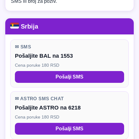
SMS ili broj za poziv.
Srbija
✉ SMS
Pošaljite BAL na 1553
Cena poruke 180 RSD
Pošalji SMS
✉ ASTRO SMS CHAT
Pošaljite ASTRO na 6218
Cena poruke 180 RSD
Pošalji SMS