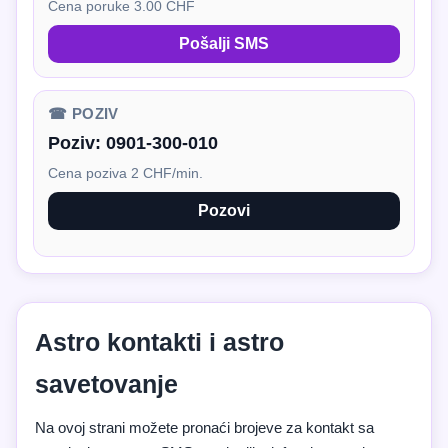
Cena poruke 3.00 CHF
Pošalji SMS
☎ POZIV
Poziv:
0901-300-010
Cena poziva 2 CHF/min.
Pozovi
Astro kontakti i astro
savetovanje
Na ovoj strani možete pronaći brojeve za kontakt sa