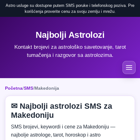
Astro usluge su dostupne putem SMS poruke i telefonskog poziva. Pre
korišćenja proverite cenu za svoju zemlju i mrežu.
Najbolji Astrolozi
Kontakt brojevi za astrološko savetovanje, tarot
tumačenja i razgovor sa astrolozima.
Početna
/
SMS
/
Makedonija
✉ Najbolji astrolozi SMS za
Makedoniju
SMS brojevi, keywordi i cene za Makedoniju —
najbolje astrologe, tarot, horoskop i astro