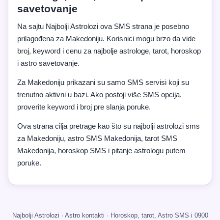
savetovanje
Na sajtu Najbolji Astrolozi ova SMS strana je posebno
prilagođena za Makedoniju. Korisnici mogu brzo da vide
broj, keyword i cenu za najbolje astrologe, tarot, horoskop
i astro savetovanje.
Za Makedoniju prikazani su samo SMS servisi koji su
trenutno aktivni u bazi. Ako postoji više SMS opcija,
proverite keyword i broj pre slanja poruke.
Ova strana cilja pretrage kao što su najbolji astrolozi sms
za Makedoniju, astro SMS Makedonija, tarot SMS
Makedonija, horoskop SMS i pitanje astrologu putem
poruke.
Najbolji Astrolozi · Astro kontakti · Horoskop, tarot, Astro SMS i 0900