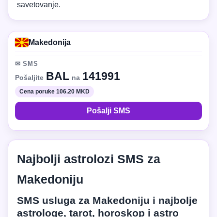
savetovanje.
Makedonija
✉ SMS
BAL
141991
Pošaljite
na
Cena poruke 106.20 MKD
Pošalji SMS
Najbolji astrolozi SMS za
Makedoniju
SMS usluga za Makedoniju i najbolje
astrologe, tarot, horoskop i astro