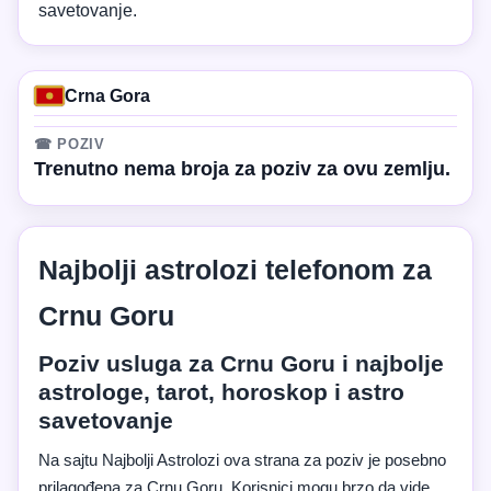
savetovanje.
Crna Gora
☎ POZIV
Trenutno nema broja za poziv za ovu zemlju.
Najbolji astrolozi telefonom za
Crnu Goru
Poziv usluga za Crnu Goru i najbolje
astrologe, tarot, horoskop i astro
savetovanje
Na sajtu Najbolji Astrolozi ova strana za poziv je posebno
prilagođena za Crnu Goru. Korisnici mogu brzo da vide