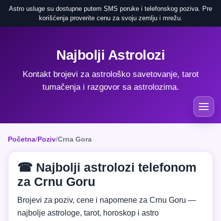
Astro usluge su dostupne putem SMS poruke i telefonskog poziva. Pre
korišćenja proverite cenu za svoju zemlju i mrežu.
Najbolji Astrolozi
Kontakt brojevi za astrološko savetovanje, tarot
tumačenja i razgovor sa astrolozima.
Početna
/
Poziv
/
Crna Gora
☎ Najbolji astrolozi telefonom
za Crnu Goru
Brojevi za poziv, cene i napomene za Crnu Goru —
najbolje astrologe, tarot, horoskop i astro