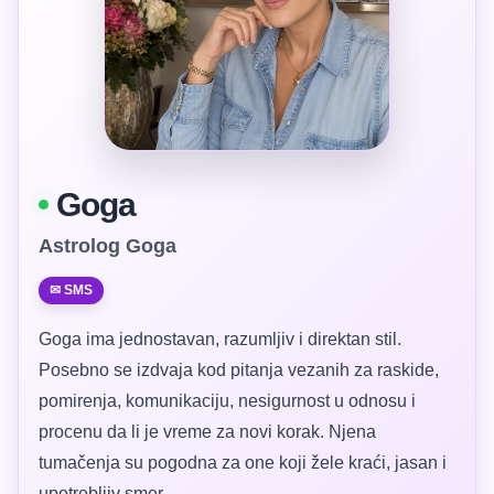
Goga
Astrolog Goga
✉ SMS
Goga ima jednostavan, razumljiv i direktan stil.
Posebno se izdvaja kod pitanja vezanih za raskide,
pomirenja, komunikaciju, nesigurnost u odnosu i
procenu da li je vreme za novi korak. Njena
tumačenja su pogodna za one koji žele kraći, jasan i
upotrebljiv smer.