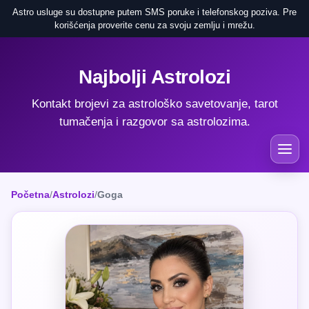
Astro usluge su dostupne putem SMS poruke i telefonskog poziva. Pre
korišćenja proverite cenu za svoju zemlju i mrežu.
Najbolji Astrolozi
Kontakt brojevi za astrološko savetovanje, tarot
tumačenja i razgovor sa astrolozima.
Početna
/
Astrolozi
/
Goga