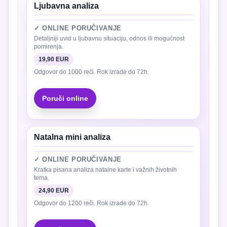
Ljubavna analiza
✓ ONLINE PORUČIVANJE
Detaljniji uvid u ljubavnu situaciju, odnos ili mogućnost
pomirenja.
19,90 EUR
Odgovor do 1000 reči. Rok izrade do 72h.
Poruči online
Natalna mini analiza
✓ ONLINE PORUČIVANJE
Kratka pisana analiza natalne karte i važnih životnih
tema.
24,90 EUR
Odgovor do 1200 reči. Rok izrade do 72h.