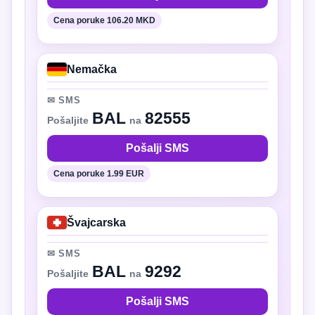
Cena poruke 106.20 MKD
Nemačka
✉ SMS
BAL
82555
Pošaljite
na
Pošalji SMS
Cena poruke 1.99 EUR
Švajcarska
✉ SMS
BAL
9292
Pošaljite
na
Pošalji SMS