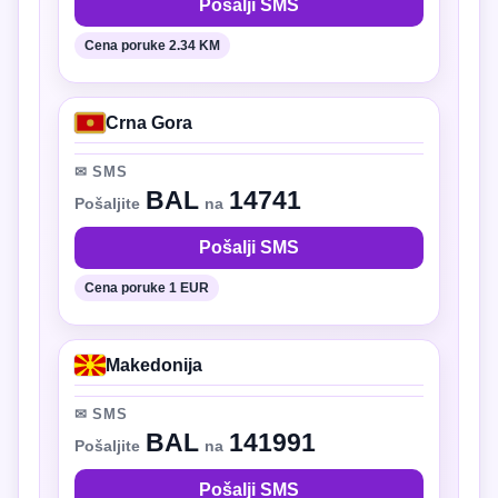
Pošalji SMS
Cena poruke 2.34 KM
Crna Gora
✉ SMS
BAL
14741
Pošaljite
na
Pošalji SMS
Cena poruke 1 EUR
Makedonija
✉ SMS
BAL
141991
Pošaljite
na
Pošalji SMS