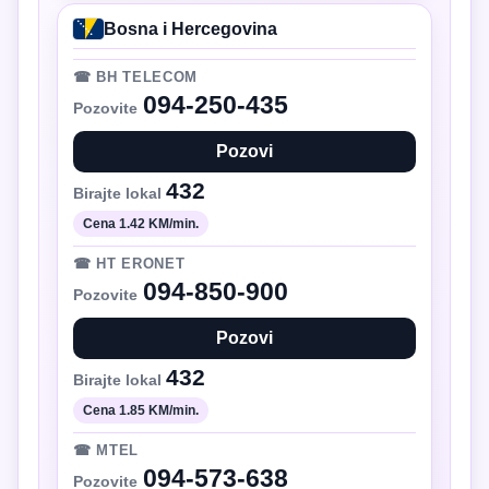
Bosna i Hercegovina
☎ BH TELECOM
094-250-435
Pozovite
Pozovi
432
Birajte lokal
Cena 1.42 KM/min.
☎ HT ERONET
094-850-900
Pozovite
Pozovi
432
Birajte lokal
Cena 1.85 KM/min.
☎ MTEL
094-573-638
Pozovite