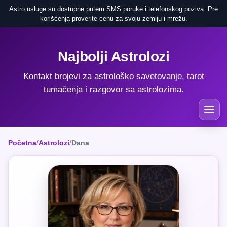
Astro usluge su dostupne putem SMS poruke i telefonskog poziva. Pre
korišćenja proverite cenu za svoju zemlju i mrežu.
Najbolji Astrolozi
Kontakt brojevi za astrološko savetovanje, tarot
tumačenja i razgovor sa astrolozima.
Početna
/
Astrolozi
/
Dana