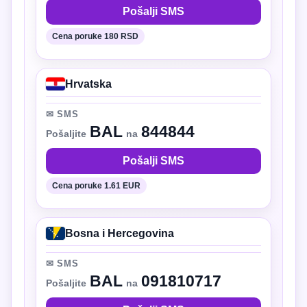
Pošalji SMS
Cena poruke 180 RSD
Hrvatska
✉ SMS
BAL
844844
Pošaljite
na
Pošalji SMS
Cena poruke 1.61 EUR
Bosna i Hercegovina
✉ SMS
BAL
091810717
Pošaljite
na