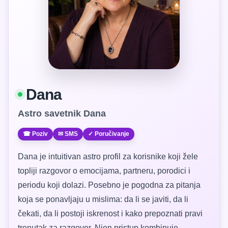
Dana
Astro savetnik Dana
☎ Poziv
✉ SMS
✓ Poručivanje
Dana je intuitivan astro profil za korisnike koji žele
topliji razgovor o emocijama, partneru, porodici i
periodu koji dolazi. Posebno je pogodna za pitanja
koja se ponavljaju u mislima: da li se javiti, da li
čekati, da li postoji iskrenost i kako prepoznati pravi
trenutak za razgovor. Njen pristup kombinuje