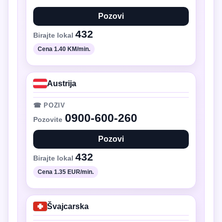
Pozovi
432
Birajte lokal
Cena 1.40 KM/min.
Austrija
☎ POZIV
0900-600-260
Pozovite
Pozovi
432
Birajte lokal
Cena 1.35 EUR/min.
Švajcarska