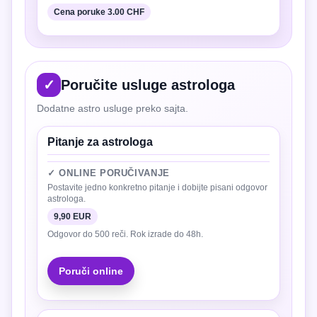
Cena poruke 3.00 CHF
✓
Poručite usluge astrologa
Dodatne astro usluge preko sajta.
Pitanje za astrologa
✓ ONLINE PORUČIVANJE
Postavite jedno konkretno pitanje i dobijte pisani odgovor
astrologa.
9,90 EUR
Odgovor do 500 reči. Rok izrade do 48h.
Poruči online