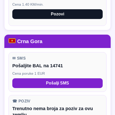
Cena 1.40 KM/min.
Pozovi
Crna Gora
✉ SMS
Pošaljite BAL na 14741
Cena poruke 1 EUR
Pošalji SMS
☎ POZIV
Trenutno nema broja za poziv za ovu
zemlju.