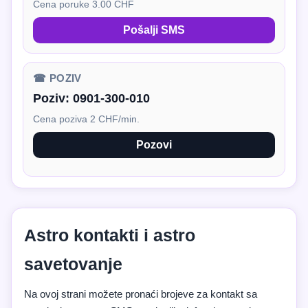
Cena poruke 3.00 CHF
Pošalji SMS
☎ POZIV
Poziv:
0901-300-010
Cena poziva 2 CHF/min.
Pozovi
Astro kontakti i astro
savetovanje
Na ovoj strani možete pronaći brojeve za kontakt sa