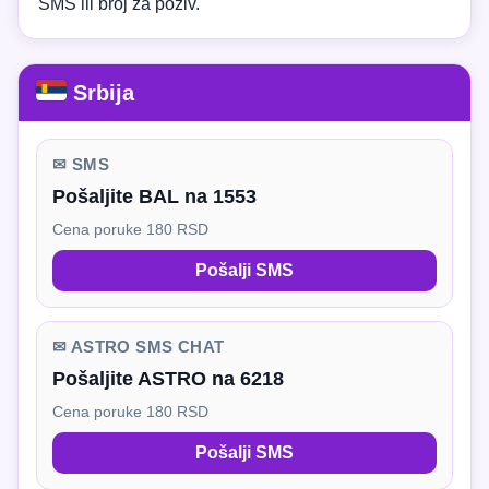
SMS ili broj za poziv.
Srbija
✉ SMS
Pošaljite BAL na 1553
Cena poruke 180 RSD
Pošalji SMS
✉ ASTRO SMS CHAT
Pošaljite ASTRO na 6218
Cena poruke 180 RSD
Pošalji SMS