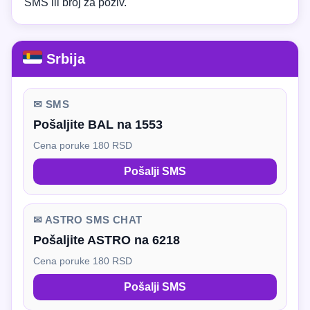
SMS ili broj za poziv.
Srbija
✉ SMS
Pošaljite BAL na 1553
Cena poruke 180 RSD
Pošalji SMS
✉ ASTRO SMS CHAT
Pošaljite ASTRO na 6218
Cena poruke 180 RSD
Pošalji SMS