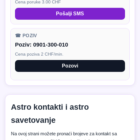
Cena poruke 3.00 CHF
Pošalji SMS
☎ POZIV
Poziv:
0901-300-010
Cena poziva 2 CHF/min.
Pozovi
Astro kontakti i astro
savetovanje
Na ovoj strani možete pronaći brojeve za kontakt sa