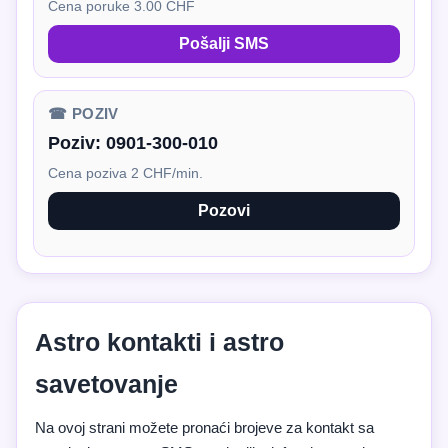
Cena poruke 3.00 CHF
Pošalji SMS
☎ POZIV
Poziv:
0901-300-010
Cena poziva 2 CHF/min.
Pozovi
Astro kontakti i astro
savetovanje
Na ovoj strani možete pronaći brojeve za kontakt sa