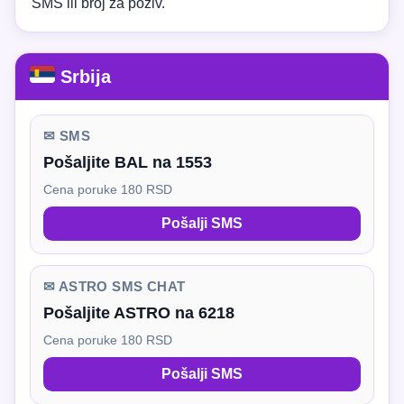
SMS ili broj za poziv.
Srbija
✉ SMS
Pošaljite BAL na 1553
Cena poruke 180 RSD
Pošalji SMS
✉ ASTRO SMS CHAT
Pošaljite ASTRO na 6218
Cena poruke 180 RSD
Pošalji SMS