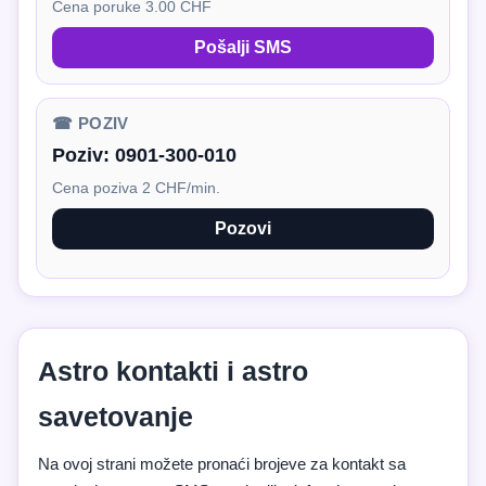
Cena poruke 3.00 CHF
Pošalji SMS
☎ POZIV
Poziv:
0901-300-010
Cena poziva 2 CHF/min.
Pozovi
Astro kontakti i astro
savetovanje
Na ovoj strani možete pronaći brojeve za kontakt sa