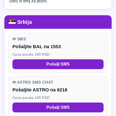
SMS ili broj za poziv.
Srbija
✉ SMS
Pošaljite BAL na 1553
Cena poruke 180 RSD
Pošalji SMS
✉ ASTRO SMS CHAT
Pošaljite ASTRO na 6218
Cena poruke 180 RSD
Pošalji SMS