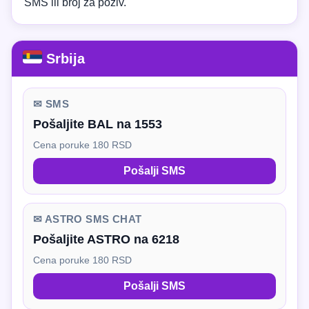
SMS ili broj za poziv.
Srbija
✉ SMS
Pošaljite BAL na 1553
Cena poruke 180 RSD
Pošalji SMS
✉ ASTRO SMS CHAT
Pošaljite ASTRO na 6218
Cena poruke 180 RSD
Pošalji SMS