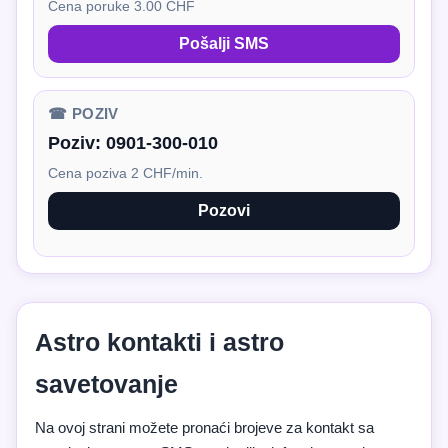
Cena poruke 3.00 CHF
Pošalji SMS
☎ POZIV
Poziv:
0901-300-010
Cena poziva 2 CHF/min.
Pozovi
Astro kontakti i astro
savetovanje
Na ovoj strani možete pronaći brojeve za kontakt sa